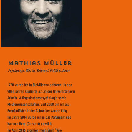
Mathias Müller
Psychologe, Offizier, Referent, Politiker, Autor
1970 wurde ich in Biel/Bienne geboren. In den
90er Jahren studierte ich an der Universität Bern
Arbeits- & Organisationspsychologie sowie
Medienwissenschaften. Seit 2000 bin ich als
Berufsoffizier in der Schweizer Armee tätig.
Im Jahre 2014 wurde ich in das Parlament des
Kantons Bern (Grossrat) gewählt.
Im April 2016 erschien mein Buch "Wie