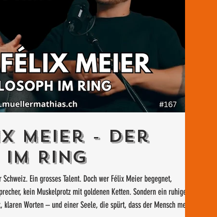
x Meier - Der
 im Ring
r Schweiz. Ein grosses Talent. Doch wer Félix Meier begegnet,
recher, kein Muskelprotz mit goldenen Ketten. Sondern ein ruhiger,
, klaren Worten – und einer Seele, die spürt, dass der Mensch mehr