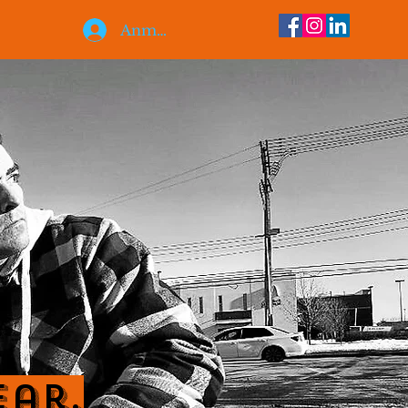
Anmelden
ear.