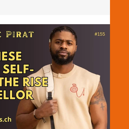
élix Meier ist 20 Jahre alt, und nicht nur ein starker Boxer, er ist ein