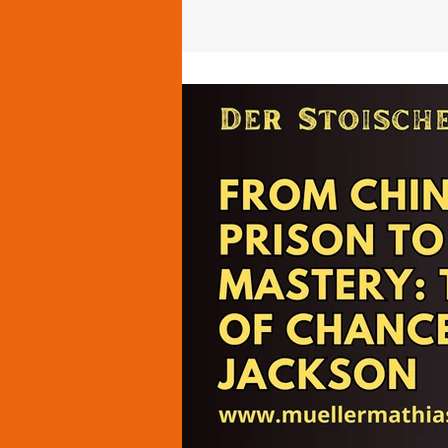
ist als das, was die Welt ihm zuschreibt. F
Philosoph.