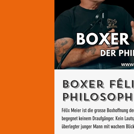
Boxer Féli
Philosoph
Félix Meier ist die grosse Boxhoffnung de
begegnet keinem Draufgänger. Kein Lautsp
überlegter junger Mann mit wachem Blick