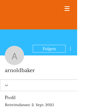
Weitere Optionen
Folgen
arnoldbaker
arnoldbaker
Profil
Beitrittsdatum: 2. Sept. 2025