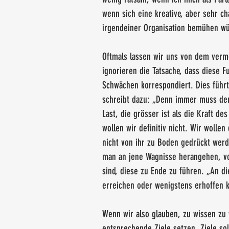
wenn sich eine kreative, aber sehr c
irgendeiner Organisation bemühen wü
Oftmals lassen wir uns von dem verme
ignorieren die Tatsache, dass diese F
Schwächen korrespondiert. Dies führt
schreibt dazu: „Denn immer muss der
Last, die grösser ist als die Kraft 
wollen wir definitiv nicht. Wir wolle
nicht von ihr zu Boden gedrückt werde
man an jene Wagnisse herangehen, vo
sind, diese zu Ende zu führen. „An 
erreichen oder wenigstens erhoffen 
Wenn wir also glauben, zu wissen zu 
entsprechende Ziele setzen. Ziele so