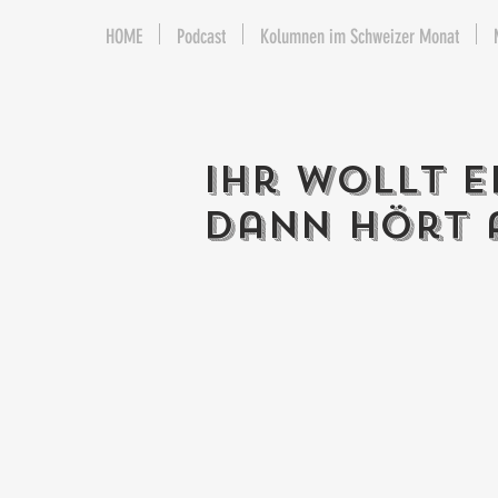
HOME
Podcast
Kolumnen im Schweizer Monat
Ihr wollt e
Dann hört 