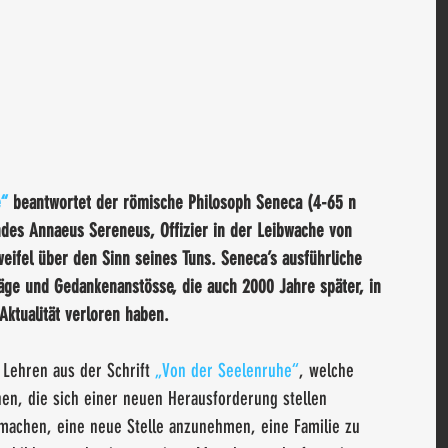
e“
 beantwortet der römische Philosoph Seneca (4-65 n 
undes Annaeus Sereneus, Offizier in der Leibwache von 
eifel über den Sinn seines Tuns. Seneca’s ausführliche 
läge und Gedankenanstösse, die auch 2000 Jahre später, in 
 Aktualität verloren haben.
 Lehren aus der Schrift 
„Von der Seelenruhe“
, welche 
nen, die sich einer neuen Herausforderung stellen 
 machen, eine neue Stelle anzunehmen, eine Familie zu 