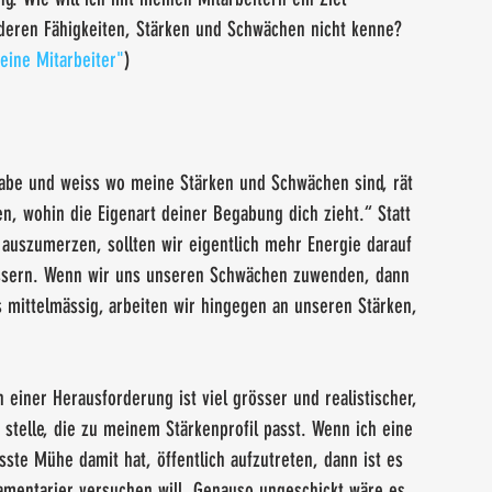
 deren Fähigkeiten, Stärken und Schwächen nicht kenne? 
eine Mitarbeiter"
)
habe und weiss wo meine Stärken und Schwächen sind, rät 
, wohin die Eigenart deiner Begabung dich zieht.“ Statt 
auszumerzen, sollten wir eigentlich mehr Energie darauf 
ssern. Wenn wir uns unseren Schwächen zuwenden, dann 
s mittelmässig, arbeiten wir hingegen an unseren Stärken, 
 
 einer Herausforderung ist viel grösser und realistischer, 
stelle, die zu meinem Stärkenprofil passt. Wenn ich eine 
ste Mühe damit hat, öffentlich aufzutreten, dann ist es 
amentarier versuchen will. Genauso ungeschickt wäre es, 