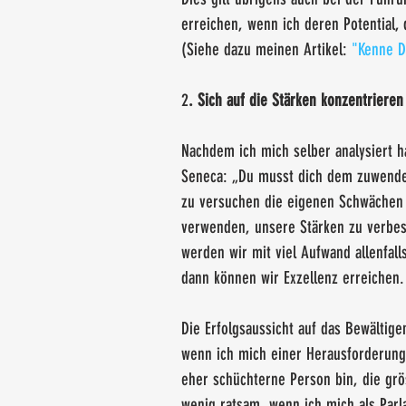
erreichen, wenn ich deren Potential,
(Siehe dazu meinen Artikel:
 "Kenne D
2
. Sich auf die Stärken konzentrieren
Nachdem ich mich selber analysiert 
Seneca: „Du musst dich dem zuwenden
zu versuchen die eigenen Schwächen 
verwenden, unsere Stärken zu verbe
werden wir mit viel Aufwand allenfall
dann können wir Exzellenz erreichen.
Die Erfolgsaussicht auf das Bewältigen
wenn ich mich einer Herausforderung 
eher schüchterne Person bin, die grös
wenig ratsam, wenn ich mich als Parl