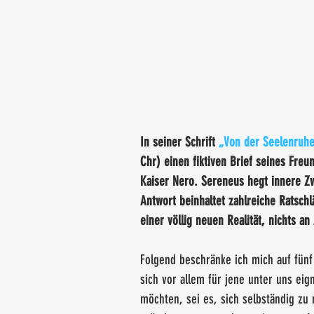
In seiner Schrift 
„Von der Seelenruh
Chr) einen fiktiven Brief seines Fre
Kaiser Nero. Sereneus hegt innere Zw
Antwort beinhaltet zahlreiche Ratsch
einer völlig neuen Realität, nichts an
Folgend beschränke ich mich auf fünf
sich vor allem für jene unter uns eig
möchten, sei es, sich selbständig zu