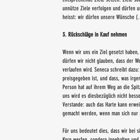
unnütze Ziele verfolgen und dürfen 
heisst: wir dürfen unsere Wünsche (..
3. Rückschläge in Kauf nehmen
Wenn wir uns ein Ziel gesetzt haben
dürfen wir nicht glauben, dass der W
verlaufen wird. Seneca schreibt dazu
preisgegeben ist, und dass, was irgen
Person hat auf ihrem Weg an die Spit
uns wird es diesbezüglich nicht bes
Verstande: auch das Harte kann erwei
gemacht werden, wenn man sich nur a
Für uns bedeutet dies, dass wir bei s
Korn werfen, sondern innehalten und 