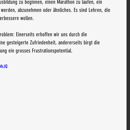
sbildung zu beginnen, einen Marathon zu laufen, ein 
u werden, abzunehmen oder ähnliches. Es sind Lehren, die 
verbessern wollen.
roblem: Einerseits erhoffen wir uns durch die 
ne gesteigerte Zufriedenheit, andererseits birgt die 
ung ein grosses Frustrationspotential.
MsJQ