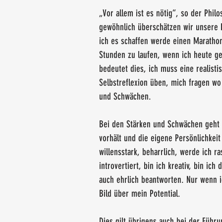
„Vor allem ist es nötig“, so der Phi
gewöhnlich überschätzen wir unsere Kr
ich es schaffen werde einen Marathon
Stunden zu laufen, wenn ich heute ge
bedeutet dies, ich muss eine realis
Selbstreflexion üben, mich fragen wo
und Schwächen.
Bei den Stärken und Schwächen geht 
vorhält und die eigene Persönlichkeit 
willensstark, beharrlich, werde ich r
introvertiert, bin ich kreativ, bin ich
auch ehrlich beantworten. Nur wenn ic
Bild über mein Potential.
Dies gilt übrigens auch bei der Führu