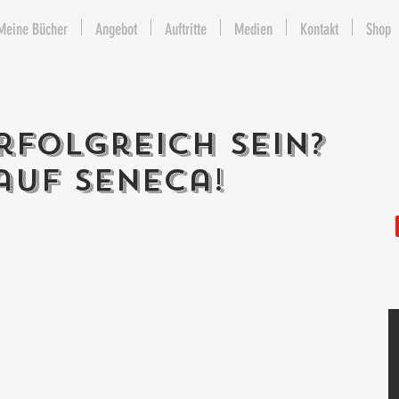
Meine Bücher
Angebot
Auftritte
Medien
Kontakt
Shop
rfolgreich sein?
auf Seneca!