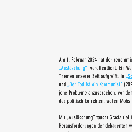
Am 1. Februar 2024 hat der renommie
„Auslöschung“
, veröffentlicht. Ein W
Themen unserer Zeit aufgreift. In 
„S
und 
„Der Tod ist ein Kommunist"
 (202
jene Probleme anzusprechen, vor dene
des politisch korrekten, woken Mobs.
Mit „Auslöschung“ taucht Gracia tie
Herausforderungen der dekadenten wes