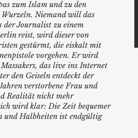
pas zum Islam und zu den 
n Wurzeln. Niemand will das 
s der Journalist zu einem 
rlin reist, wird dieser von 
isten gestürmt, die eiskalt mit 
enpistole vorgehen. Er wird 
Massakers, das live ins Internet 
er den Geiseln entdeckt der 
 Jahren verstorbene Frau und 
 Realität nicht mehr 
ich wird klar: Die Zeit bequemer 
n und Halbheiten ist endgültig 