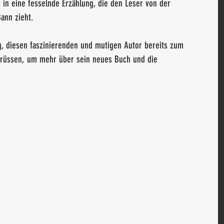
t in eine fesselnde Erzählung, die den Leser von der 
Bann zieht. 
eg, diesen faszinierenden und mutigen Autor bereits zum 
egrüssen, um mehr über sein neues Buch und die 