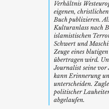
Verhältnis Westeuro
eigenen, christliche
Buch publizieren. Al
Kulturanlass nach Be
islamistischen Terror
Schwert und Maschin
Zeuge eines blutigen 
übertragen wird. Unt
Journalist seine vor
kann Erinnerung und
unterscheiden. Zugle
politischer Lauheite
abgelaufen.