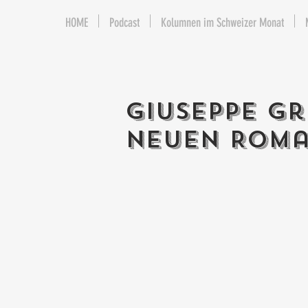
HOME
Podcast
Kolumnen im Schweizer Monat
Giuseppe Gr
neuen Roma