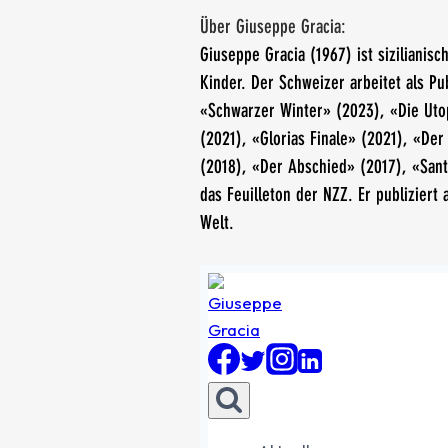
Über Giuseppe Gracia:
Giuseppe Gracia (1967) ist sizilianis
Kinder. Der Schweizer arbeitet als Pu
«Schwarzer Winter» (2023), «Die Uto
(2021), «Glorias Finale» (2021), «Der
(2018), «Der Abschied» (2017), «Santi
das Feuilleton der NZZ. Er publizier
Welt.