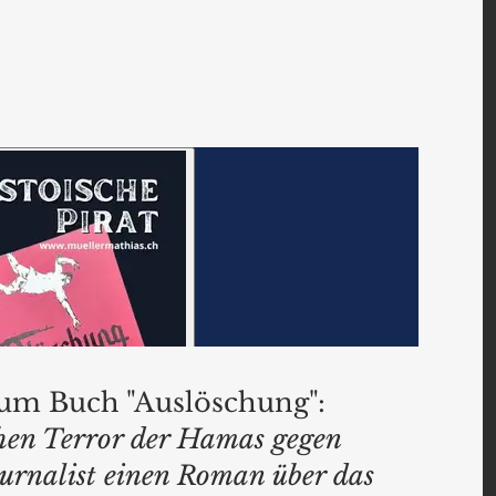
zum Buch "Auslöschung":
hen Terror der Hamas gegen 
Journalist einen Roman über das 