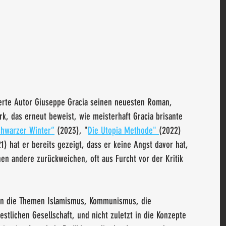
rte Autor Giuseppe Gracia seinen neuesten Roman, 
erk, das erneut beweist, wie meisterhaft Gracia brisante 
chwarzer Winter“
 (2023), "
Die Utopia Methode" 
(2022) 
1) hat er bereits gezeigt, dass er keine Angst davor hat, 
n andere zurückweichen, oft aus Furcht vor der Kritik 
 
f in die Themen Islamismus, Kommunismus, die 
tlichen Gesellschaft, und nicht zuletzt in die Konzepte 