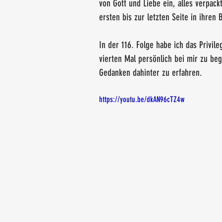
von Gott und Liebe ein, alles verpack
ersten bis zur letzten Seite in ihren 
In der 116. Folge habe ich das Privil
vierten Mal persönlich bei mir zu b
Gedanken dahinter zu erfahren.
https://youtu.be/dkAN96cTZ4w