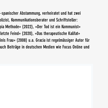
ch-spanischer Abstammung, verheiratet und hat zwei 
blizist, Kommunikationsberater und Schriftsteller: 
pia Methode» (2022), «Der Tod ist ein Kommunist» 
 letzte Feind» (2020), «Das therapeutische Kalifat» 
nis Frau» (2008) u.a. Gracia ist regelmässiger Autor für 
t auch Beiträge in deutschen Medien wie Focus Online und 