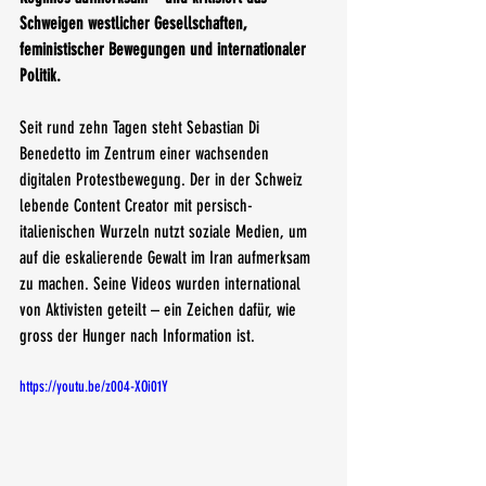
Schweigen westlicher Gesellschaften, 
feministischer Bewegungen und internationaler 
Politik.
Seit rund zehn Tagen steht Sebastian Di 
Benedetto im Zentrum einer wachsenden 
digitalen Protestbewegung. Der in der Schweiz 
lebende Content Creator mit persisch-
italienischen Wurzeln nutzt soziale Medien, um 
auf die eskalierende Gewalt im Iran aufmerksam 
zu machen. Seine Videos wurden international 
von Aktivisten geteilt – ein Zeichen dafür, wie 
gross der Hunger nach Information ist.
https://youtu.be/z004-XOi01Y