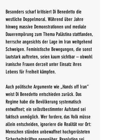
Besonders scharf kritisiert Di Benedetto die 
westliche Doppelmoral. Während über Jahre 
hinweg massive Demonstrationen und mediale 
Dauerempörung zum Thema Palästina stattfanden, 
herrsche angesichts der Lage im Iran weitgehend 
Schweigen. Feministische Bewegungen, die sonst 
lautstark auftreten, seien kaum sichtbar – obwohl 
iranische Frauen derzeit unter Einsatz ihres 
Lebens für Freiheit kämpfen.
Auch politische Argumente wie „Hands off Iran“ 
weist Di Benedetto entschieden zurück. Das 
Regime habe die Bevölkerung systematisch 
entwaffnet; ein selbstbestimmter Aufstand sei 
faktisch unmöglich. Wer fordere, das Volk müsse 
allein entscheiden, ignoriere die Realität vor Ort: 
Menschen stünden unbewaffnet hochgerüsteten 
Sicherheitskräften gegenüber. Revolution sei 