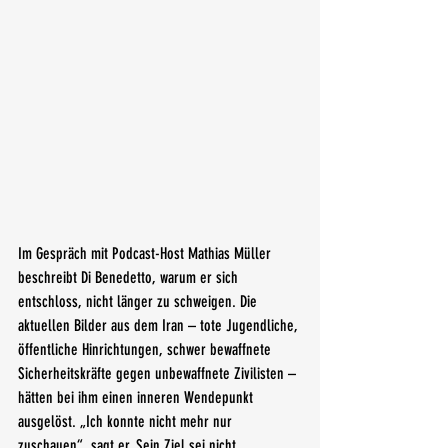
Im Gespräch mit Podcast-Host Mathias Müller 
beschreibt Di Benedetto, warum er sich 
entschloss, nicht länger zu schweigen. Die 
aktuellen Bilder aus dem Iran – tote Jugendliche, 
öffentliche Hinrichtungen, schwer bewaffnete 
Sicherheitskräfte gegen unbewaffnete Zivilisten – 
hätten bei ihm einen inneren Wendepunkt 
ausgelöst. „Ich konnte nicht mehr nur 
zuschauen“, sagt er. Sein Ziel sei nicht 