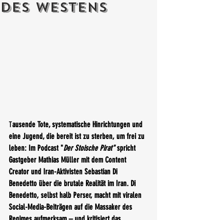
des Westens
T
ausende Tote, systematische Hinrichtungen und 
eine Jugend, die bereit ist zu sterben, um frei zu 
leben: Im Podcast "
Der Stoische Pirat"
 spricht 
Gastgeber Mathias Müller mit dem Content 
Creator und Iran-Aktivisten Sebastian Di 
Benedetto über die brutale Realität im Iran. Di 
Benedetto, selbst halb Perser, macht mit viralen 
Social-Media-Beiträgen auf die Massaker des 
Regimes aufmerksam – und kritisiert das 