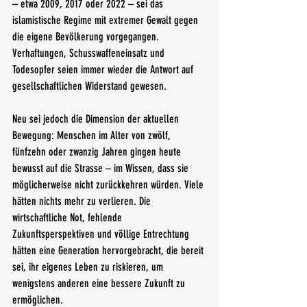
– etwa 2009, 2017 oder 2022 – sei das 
islamistische Regime mit extremer Gewalt gegen 
die eigene Bevölkerung vorgegangen. 
Verhaftungen, Schusswaffeneinsatz und 
Todesopfer seien immer wieder die Antwort auf 
gesellschaftlichen Widerstand gewesen.
Neu sei jedoch die Dimension der aktuellen 
Bewegung: Menschen im Alter von zwölf, 
fünfzehn oder zwanzig Jahren gingen heute 
bewusst auf die Strasse – im Wissen, dass sie 
möglicherweise nicht zurückkehren würden. Viele 
hätten nichts mehr zu verlieren. Die 
wirtschaftliche Not, fehlende 
Zukunftsperspektiven und völlige Entrechtung 
hätten eine Generation hervorgebracht, die bereit 
sei, ihr eigenes Leben zu riskieren, um 
wenigstens anderen eine bessere Zukunft zu 
ermöglichen.