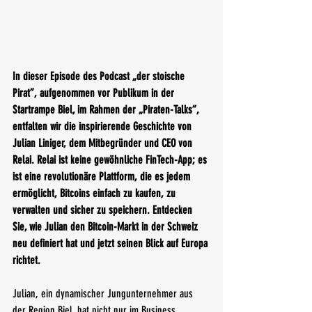
In dieser Episode des Podcast „der stoische 
Pirat”, aufgenommen vor Publikum in der 
Startrampe Biel, im Rahmen der „Piraten-Talks“, 
entfalten wir die inspirierende Geschichte von 
Julian Liniger, dem Mitbegründer und CEO von 
Relai. Relai ist keine gewöhnliche FinTech-App; es 
ist eine revolutionäre Plattform, die es jedem 
ermöglicht, Bitcoins einfach zu kaufen, zu 
verwalten und sicher zu speichern. Entdecken 
Sie, wie Julian den Bitcoin-Markt in der Schweiz 
neu definiert hat und jetzt seinen Blick auf Europa 
richtet. 
Julian, ein dynamischer Jungunternehmer aus 
der Region Biel, hat nicht nur im Business, 