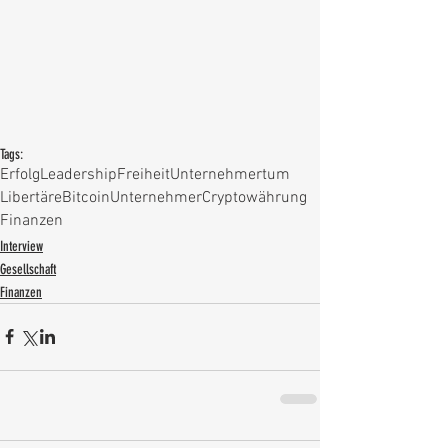
Tags:
Erfolg
Leadership
Freiheit
Unternehmertum
Libertäre
Bitcoin
Unternehmer
Cryptowährung
Finanzen
Interview
Gesellschaft
Finanzen