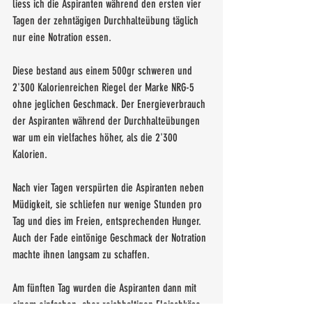
liess ich die Aspiranten während den ersten vier 
Tagen der zehntägigen Durchhalteübung täglich 
nur eine Notration essen. 
Diese bestand aus einem 500gr schweren und 
2'300 Kalorienreichen Riegel der Marke NRG-5 
ohne jeglichen Geschmack. Der Energieverbrauch 
der Aspiranten während der Durchhalteübungen 
war um ein vielfaches höher, als die 2'300 
Kalorien. 
Nach vier Tagen verspürten die Aspiranten neben 
Müdigkeit, sie schliefen nur wenige Stunden pro 
Tag und dies im Freien, entsprechenden Hunger. 
Auch der Fade eintönige Geschmack der Notration 
machte ihnen langsam zu schaffen. 
Am fünften Tag wurden die Aspiranten dann mit 
einem einfachen, aber reichhaltigen Fleischkäse 