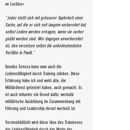
an Lucilius»
"Jeder stellt sich mit grösserer Tapferkeit einer 
Sache, auf die er sich seit langem vorbereitet hat; 
selbst Leiden werden ertragen, wenn sie vorher 
geübt worden sind. Wer dagegen unvorbereitet 
ist, den versetzen selbst die unbedeutendsten 
Vorfälle in Panik."
Gemäss Seneca kann man auch die 
Leidensfähigkeit durch Training stärken. Diese 
Erfahrung habe ich und wohl alle, die 
Militärdienst geleistet haben, auch gemacht. Es 
ist auch mitunter ein Grund dafür, weshalb 
militärische Ausbildung im Zusammenhang mit 
Führung und Leadership derart wertvoll ist. 
Versinnbildlicht wird diese Idee des Trainierens 
der Leidensfähigkeit durch das Motto der 