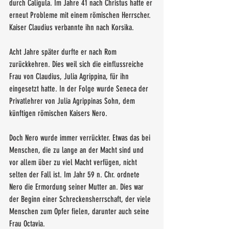
durch Caligula. Im Jahre 41 nach Christus hatte er 
erneut Probleme mit einem römischen Herrscher. 
Kaiser Claudius verbannte ihn nach Korsika. 
Acht Jahre später durfte er nach Rom 
zurückkehren. Dies weil sich die einflussreiche 
Frau von Claudius, Julia Agrippina, für ihn 
eingesetzt hatte. In der Folge wurde Seneca der 
Privatlehrer von Julia Agrippinas Sohn, dem 
künftigen römischen Kaisers Nero. 
Doch Nero wurde immer verrückter. Etwas das bei 
Menschen, die zu lange an der Macht sind und 
vor allem über zu viel Macht verfügen, nicht 
selten der Fall ist. Im Jahr 59 n. Chr. ordnete 
Nero die Ermordung seiner Mutter an. Dies war 
der Beginn einer Schreckensherrschaft, der viele 
Menschen zum Opfer fielen, darunter auch seine 
Frau Octavia. 