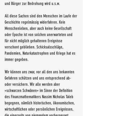
und Bürger zur Bedrohung wird u.s.w.
All diese Sachen sind den Menschen im Laufe der 
Geschichte regelmässig widerfahren. Kein 
Menschenleben, aber auch keine Gesellschaft 
oder Epoche ist von solchen unerwarteten und 
für nicht möglich gehaltenen Ereignisse 
verschont geblieben. Schicksalsschläge, 
Pandemien, Naturkatastrophen und Kriege hat es 
immer gegeben.
Wir können uns zwar, vor all den uns bekannten 
Gefahren schützen und uns entsprechend ab- 
oder versichern. Wir alle werden aber 
«schwarzen Schwänen» im Sinne der Definition 
des Finanzmathematikers Nassim Nicholas Taleb 
begegnen, nämlich historischen, ökonomischen, 
wirtschaftlichen oder persönlichen Ereignissen, 
die einerseits von niemandem vorhergesagt 