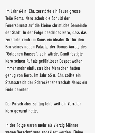
Im Jahr 64 n. Chr. zerstörte ein Feuer grosse 
Teile Roms. Nero schob die Schuld der 
Feuersbrunst auf die kleine christliche Gemeinde 
der Stadt. In der Folge beschloss Nero, dass das 
zerstörte Zentrum Roms ein idealer Ort für den 
Bau seines neuen Palasts, der Domus Aurea, des 
"Goldenen Hauses", sein würde. Damit festigte 
Nero seinen Ruf als gefühlloser Despot weiter. 
Immer mehr einflussreiche Menschen hatten 
genug von Nero. Im Jahr 65 n. Chr. sollte ein 
Staatsstreich der Schreckensherrschaft Neros ein 
Ende bereiten.
Der Putsch aber schlug fehl, weil ein Verräter 
Nero gewarnt hatte.
In der Folge waren mehr als vierzig Männer 
wegen Verschwörung angeklagt worden. Einige 