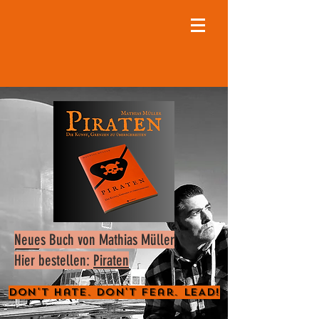
Neues Buch von Mathias Müller
Hier bestellen:
Piraten
Don't Hate. Don't Fear. LEAD!