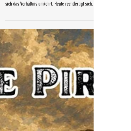
kein Gott
Der Mensch hat den Staat erschaffen - als Werkzeug,
als Diener, als Schutzinstrument. Doch irgendwann hat
sich das Verhältnis umkehrt. Heute rechtfertigt sich
nicht mehr der Staat vor dem Bürger - sondern der
Bürger vor dem Staat. Wie das passiert. Warum wir es
kaum bemerken. Und was auf dem Spiel steht.