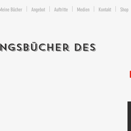
Meine Bücher
Angebot
Auftritte
Medien
Kontakt
Shop
ingsbücher des