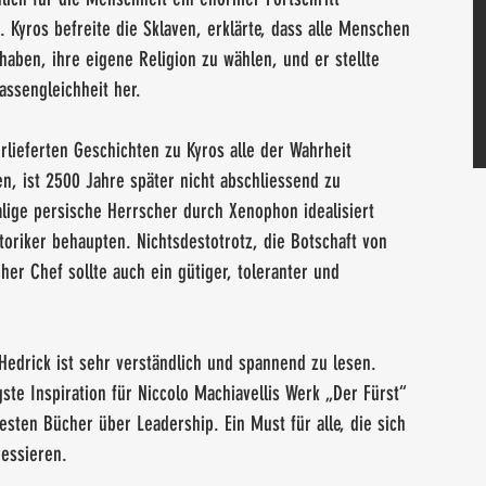
n. Kyros befreite die Sklaven, erklärte, dass alle Menschen 
haben, ihre eigene Religion zu wählen, und er stellte 
assengleichheit her.
rlieferten Geschichten zu Kyros alle der Wahrheit 
n, ist 2500 Jahre später nicht abschliessend zu 
lige persische Herrscher durch Xenophon idealisiert 
storiker behaupten. Nichtsdestotrotz, die Botschaft von 
her Chef sollte auch ein gütiger, toleranter und 
Hedrick ist sehr verständlich und spannend zu lesen. 
ste Inspiration für Niccolo Machiavellis Werk „Der Fürst“ 
besten Bücher über Leadership. Ein Must für alle, die sich 
essieren.  