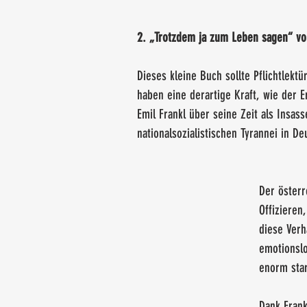
2. „Trotzdem ja zum Leben sagen“ von
Dieses kleine Buch sollte Pflichtlekt
haben eine derartige Kraft, wie der E
Emil Frankl über seine Zeit als Insa
nationalsozialistischen Tyrannei in De
Der österr
Offizieren
diese Verh
emotionslo
enorm star
Dank Frank