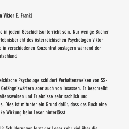
 Viktor E. Frankl
üre in jedem Geschichtsunterricht sein. Nur wenige Bücher 
rlebnisbericht des österreichischen Psychologen Viktor 
sse in verschiedenen Konzentrationslagern während der 
utschland.
eichische Psychologe schildert Verhaltensweisen von SS-
, Gefängniswärtern aber auch von Insassen. Er beschreibt 
altensweisen und Erlebnisse sehr sachlich und 
s. Dies ist mitunter ein Grund dafür, dass das Buch eine 
ke Wirkung beim Leser hinterlässt.
l’s Schilderungen lernt der Leser sehr viel über die 