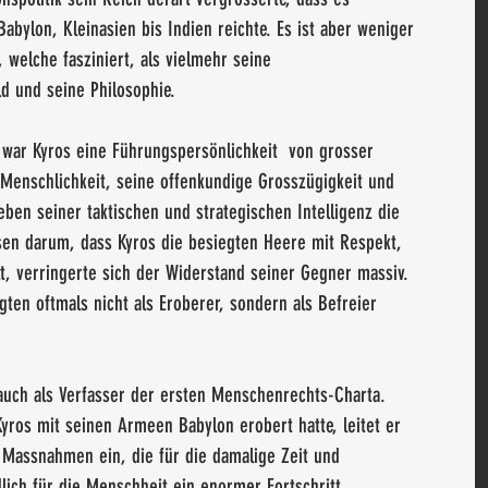
abylon, Kleinasien bis Indien reichte. Es ist aber weniger 
, welche fasziniert, als vielmehr seine 
d und seine Philosophie.
ar Kyros eine Führungspersönlichkeit  von grosser 
 Menschlichkeit, seine offenkundige Grosszügigkeit und 
ben seiner taktischen und strategischen Intelligenz die 
sen darum, dass Kyros die besiegten Heere mit Respekt, 
, verringerte sich der Widerstand seiner Gegner massiv. 
ten oftmals nicht als Eroberer, sondern als Befreier 
 auch als Verfasser der ersten Menschenrechts-Charta. 
ros mit seinen Armeen Babylon erobert hatte, leitet er 
 Massnahmen ein, die für die damalige Zeit und 
lich für die Menschheit ein enormer Fortschritt 