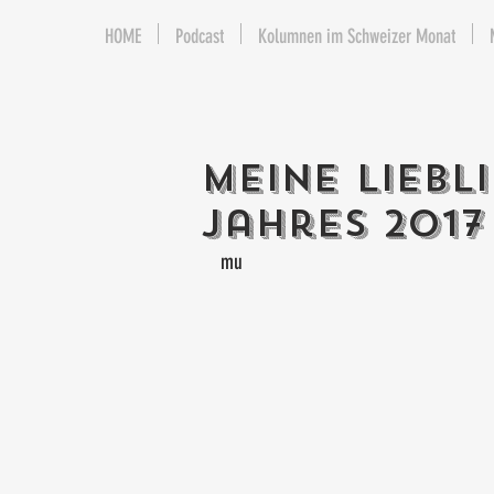
HOME
Podcast
Kolumnen im Schweizer Monat
Meine Liebl
Jahres 2017
mu 