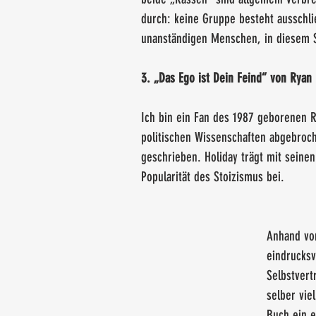
durch: keine Gruppe besteht ausschlie
unanständigen Menschen, in diesem Si
3. „Das Ego ist Dein Feind“ von Ryan 
Ich bin ein Fan des 1987 geborenen R
politischen Wissenschaften abgebroc
geschrieben. Holiday trägt mit seine
Popularität des Stoizismus bei.
Anhand von
eindrucksv
Selbstvert
selber vie
Buch ein e