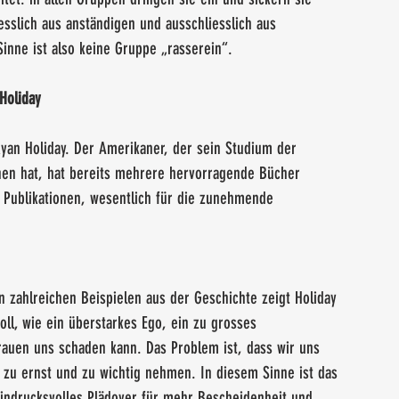
sslich aus anständigen und ausschliesslich aus 
nne ist also keine Gruppe „rasserein“.
Holiday
yan Holiday. Der Amerikaner, der sein Studium der 
hen hat, hat bereits mehrere hervorragende Bücher 
n Publikationen, wesentlich für die zunehmende 
 zahlreichen Beispielen aus der Geschichte zeigt Holiday 
oll, wie ein überstarkes Ego, ein zu grosses 
rauen uns schaden kann. Das Problem ist, dass wir uns 
l zu ernst und zu wichtig nehmen. In diesem Sinne ist das 
indrucksvolles Plädoyer für mehr Bescheidenheit und 