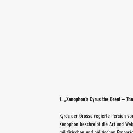
1. „Xenophon’s Cyrus the Great – The
Kyros der Grosse regierte Persien von
Xenophon beschreibt die Art und Weis
militärischen und politischen Expansio