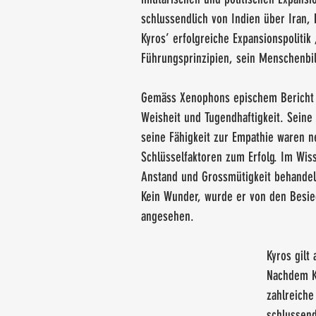
schlussendlich von Indien über Iran, B
Kyros’ erfolgreiche Expansionspolitik 
Führungsprinzipien, sein Menschenbil
Gemäss Xenophons epischem Bericht w
Weisheit und Tugendhaftigkeit. Seine
seine Fähigkeit zur Empathie waren ne
Schlüsselfaktoren zum Erfolg. Im Wis
Anstand und Grossmütigkeit behandelt
Kein Wunder, wurde er von den Besieg
angesehen.
Kyros gilt
Nachdem Ky
zahlreiche
schlussend