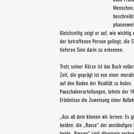
Menschen. 
beschreibt
phasenweis
Gleichzeitig zeigt er auf, wie wichtig
der betroffenen Person gelingt, die S
tieferen Sinn darin zu erkennen.
Trotz seiner Kürze ist das Buch volle
Zeit, die geprägt ist von einer morali
auf den Boden der Realität zu holen.
Pauschalverurteilungen, lehnte der 19
Erlebnisse die Zuweisung einer Kollek
„Aus all dem können wir lernen: Es g
beiden: die „Rasse“ der anständige
beide „Rassen“ sind allgemein verbrei