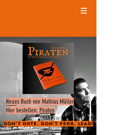
Neues Buch von Mathias Müller
Hier bestellen:
Piraten
Don't Hate. Don't Fear. LEAD!