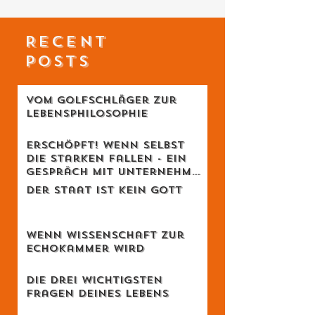
RECENT
POSTS
Vom Golfschläger zur
Lebensphilosophie
Erschöpft! Wenn selbst
die Starken fallen - Ein
Gespräch mit Unternehmer
Lukas Jampen
Der Staat ist kein Gott
Wenn Wissenschaft zur
Echokammer wird
Die drei wichtigsten