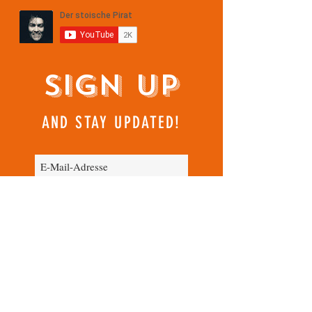
noch lehren.
Sign Up
AND STAY UPDATED!
Jetzt abonnieren