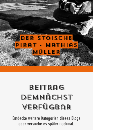
Der Stoische
Pirat - Mathias
Müller
Beitrag
demnächst
verfügbar
Entdecke weitere Kategorien dieses Blogs
oder versuche es später nochmal.