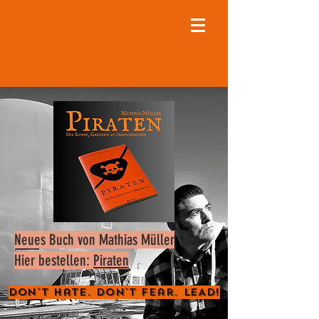
Neues Buch von Mathias Müller
Hier bestellen:
Piraten
Don't Hate. Don't Fear. LEAD!