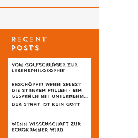
RECENT
POSTS
Vom Golfschläger zur
Lebensphilosophie
Erschöpft! Wenn selbst
die Starken fallen - Ein
Gespräch mit Unternehmer
Lukas Jampen
Der Staat ist kein Gott
Wenn Wissenschaft zur
Echokammer wird