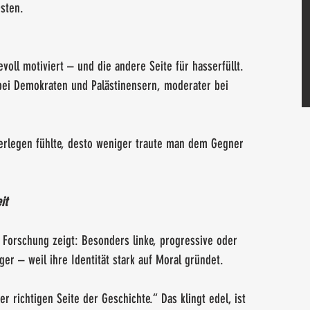
Osten.
evoll motiviert – und die andere Seite für hasserfüllt. 
bei Demokraten und Palästinensern, moderater bei 
erlegen fühlte, desto weniger traute man dem Gegner 
it
 Forschung zeigt: Besonders linke, progressive oder 
ger – weil ihre Identität stark auf Moral gründet.
r richtigen Seite der Geschichte.“ Das klingt edel, ist 