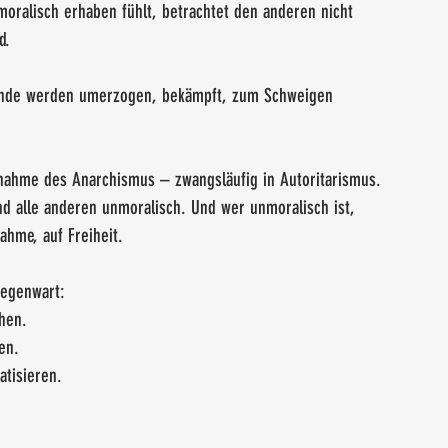
moralisch erhaben fühlt, betrachtet den anderen nicht 
d.
einde werden umerzogen, bekämpft, zum Schweigen 
snahme des Anarchismus – zwangsläufig in Autoritarismus.
d alle anderen unmoralisch. Und wer unmoralisch ist, 
nahme, auf Freiheit.
Gegenwart:
hen.
en.
tisieren.