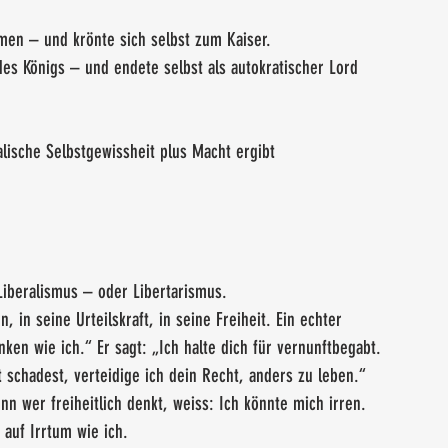
en – und krönte sich selbst zum Kaiser.
es Königs – und endete selbst als autokratischer Lord 
lische Selbstgewissheit plus Macht ergibt 
 Liberalismus – oder Libertarismus.
, in seine Urteilskraft, in seine Freiheit. Ein echter 
nken wie ich.“ Er sagt: „Ich halte dich für vernunftbegabt. 
 schadest, verteidige ich dein Recht, anders zu leben.“ 
nn wer freiheitlich denkt, weiss: Ich könnte mich irren. 
 auf Irrtum wie ich.