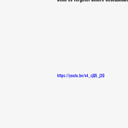
https://youtu.be/v4_cjQ5_j2Q