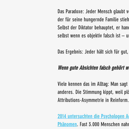
Das Paradoxe: Jeder Mensch glaubt vo
der für seine hungernde Familie stieh
Selbst der Diktator behauptet, er han
selbst wenn es objektiv falsch ist – 
Das Ergebnis: Jeder hält sich für gut
Wenn gute Absichten falsch gehört w
Viele kennen das im Alltag: Man sagt
anderes. Die Stimmung kippt, weil plö
Attributions-Asymmetrie in Reinform.
2014 untersuchten die Psychologen A
Phänomen
. Fast 3.000 Menschen nah