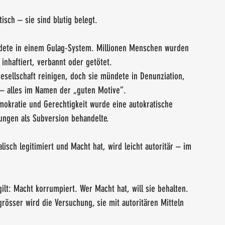
sch – sie sind blutig belegt.
endete in einem Gulag-System. Millionen Menschen wurden 
inhaftiert, verbannt oder getötet.
Gesellschaft reinigen, doch sie mündete in Denunziation, 
– alles im Namen der „guten Motive“.
okratie und Gerechtigkeit wurde eine autokratische 
ungen als Subversion behandelte.
lisch legitimiert und Macht hat, wird leicht autoritär – im 
lt: Macht korrumpiert. Wer Macht hat, will sie behalten. 
grösser wird die Versuchung, sie mit autoritären Mitteln 