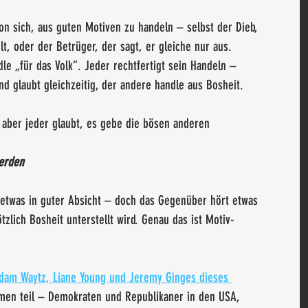
n sich, aus guten Motiven zu handeln – selbst der Dieb, 
lt, oder der Betrüger, der sagt, er gleiche nur aus. 
dle „für das Volk“. Jeder rechtfertigt sein Handeln – 
und glaubt gleichzeitig, der andere handle aus Bosheit.
, aber jeder glaubt, es gebe die bösen anderen
erden
 etwas in guter Absicht – doch das Gegenüber hört etwas 
tzlich Bosheit unterstellt wird. Genau das ist Motiv-
dam Waytz, Liane Young und Jeremy Ginges dieses 
men teil – Demokraten und Republikaner in den USA, 