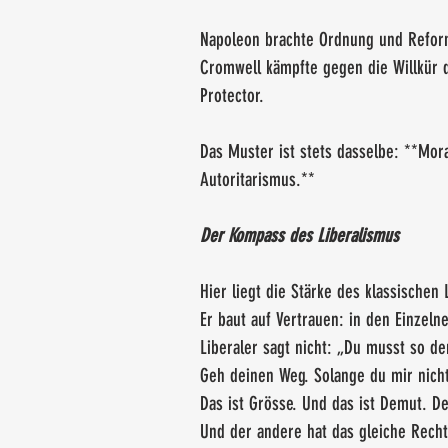
Napoleon brachte Ordnung und Reform
Cromwell kämpfte gegen die Willkür d
Protector.
Das Muster ist stets dasselbe: **Mora
Autoritarismus.**
Der Kompass des Liberalismus
Hier liegt die Stärke des klassischen
Er baut auf Vertrauen: in den Einzelnen
Liberaler sagt nicht: „Du musst so de
Geh deinen Weg. Solange du mir nicht
Das ist Grösse. Und das ist Demut. De
Und der andere hat das gleiche Recht