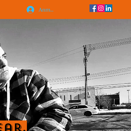
Anmelden
ear.