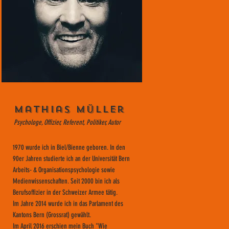
Mathias Müller
Psychologe, Offizier, Referent, Politiker, Autor
1970 wurde ich in Biel/Bienne geboren. In den
90er Jahren studierte ich an der Universität Bern
Arbeits- & Organisationspsychologie sowie
Medienwissenschaften. Seit 2000 bin ich als
Berufsoffizier in der Schweizer Armee tätig.
Im Jahre 2014 wurde ich in das Parlament des
Kantons Bern (Grossrat) gewählt.
Im April 2016 erschien mein Buch "Wie