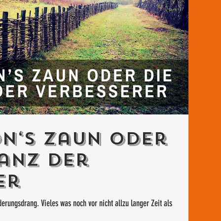
n‘s Zaun oder
anz der
er
erungsdrang. Vieles was noch vor nicht allzu langer Zeit als