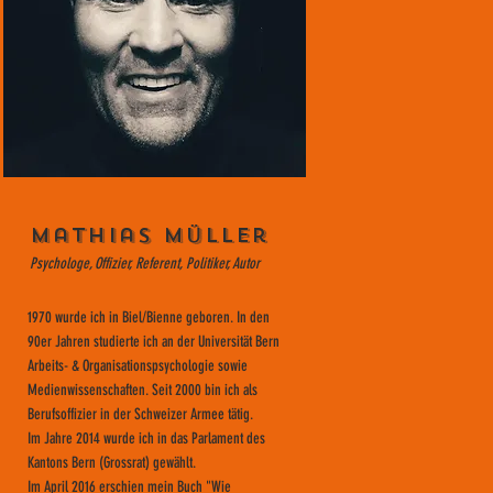
Mathias Müller
Psychologe, Offizier, Referent, Politiker, Autor
1970 wurde ich in Biel/Bienne geboren. In den
90er Jahren studierte ich an der Universität Bern
Arbeits- & Organisationspsychologie sowie
Medienwissenschaften. Seit 2000 bin ich als
Berufsoffizier in der Schweizer Armee tätig.
Im Jahre 2014 wurde ich in das Parlament des
Kantons Bern (Grossrat) gewählt.
Im April 2016 erschien mein Buch "Wie