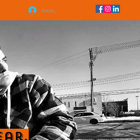
Anmelden
ear.