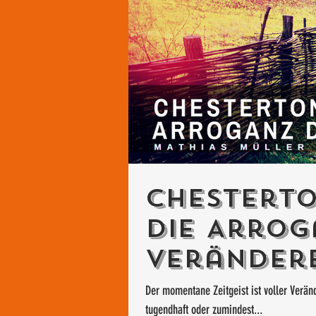
Chesterto
die Arrog
Veränder
Der momentane Zeitgeist ist voller Veränd
tugendhaft oder zumindest...