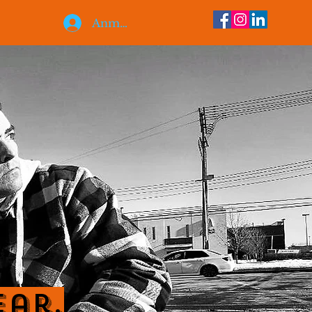
Anmelden
ear.