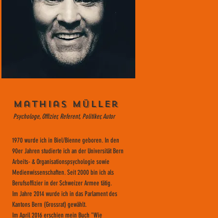
Mathias Müller
Psychologe, Offizier, Referent, Politiker, Autor
1970 wurde ich in Biel/Bienne geboren. In den
90er Jahren studierte ich an der Universität Bern
Arbeits- & Organisationspsychologie sowie
Medienwissenschaften. Seit 2000 bin ich als
Berufsoffizier in der Schweizer Armee tätig.
Im Jahre 2014 wurde ich in das Parlament des
Kantons Bern (Grossrat) gewählt.
Im April 2016 erschien mein Buch "Wie