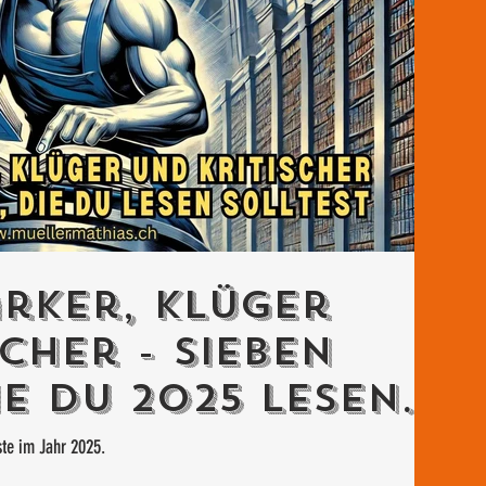
rker, klüger
cher - Sieben
ie Du 2025 lesen
ste im Jahr 2025.