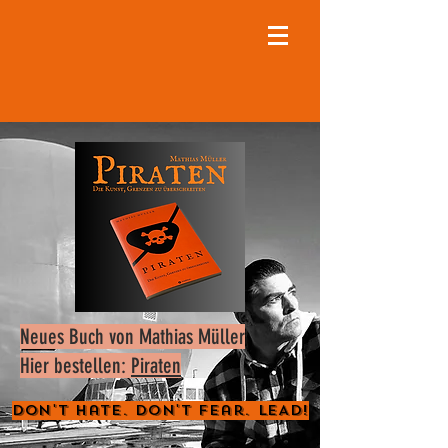
Neues Buch von Mathias Müller
Hier bestellen:
Piraten
Don't Hate. Don't Fear. LEAD!