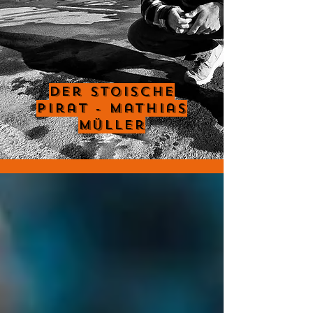
Der Stoische
Pirat - Mathias
Müller