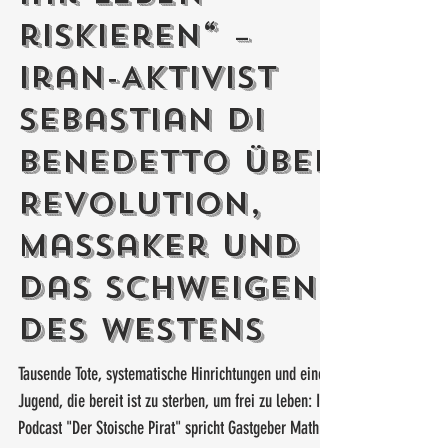
ihr Leben
riskieren“ –
Iran-Aktivist
Sebastian Di
Benedetto über
Revolution,
Massaker und
das Schweigen
des Westens
Tausende Tote, systematische Hinrichtungen und eine
Jugend, die bereit ist zu sterben, um frei zu leben: Im