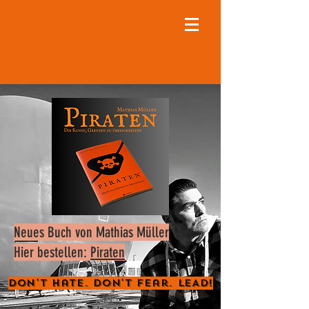
Neues Buch von Mathias Müller
Hier bestellen:
Piraten
Don't Hate. Don't Fear. LEAD!