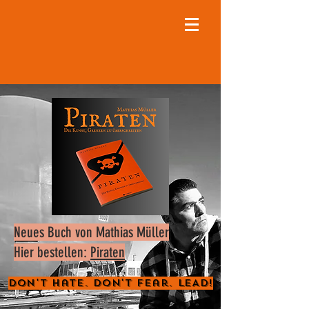
Neues Buch von Mathias Müller
Hier bestellen:
Piraten
Don't Hate. Don't Fear. LEAD!