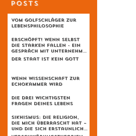
RECENT
POSTS
Vom Golfschläger zur
Lebensphilosophie
Erschöpft! Wenn selbst
die Starken fallen - Ein
Gespräch mit Unternehmer
Lukas Jampen
Der Staat ist kein Gott
Wenn Wissenschaft zur
Echokammer wird
Die drei wichtigsten
Fragen deines Lebens
Sikhismus: Die Religion,
die mich überrascht hat –