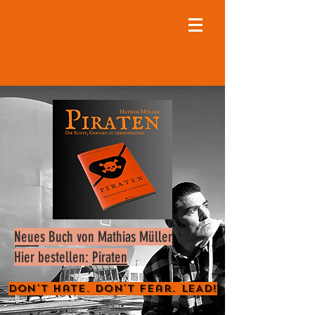
Neues Buch von Mathias Müller
Hier bestellen:
Piraten
Don't Hate. Don't Fear. LEAD!