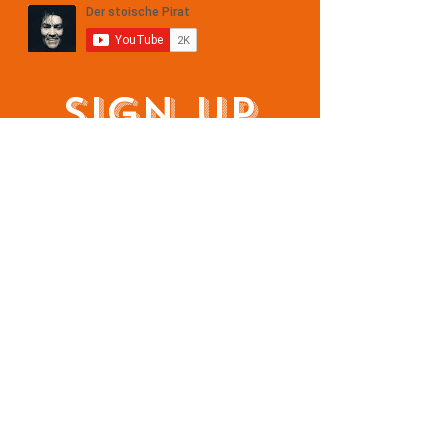
noch lehren.
Sign Up
AND STAY UPDATED!
Jetzt abonnieren