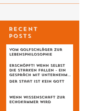
RECENT
POSTS
Vom Golfschläger zur
Lebensphilosophie
Erschöpft! Wenn selbst
die Starken fallen - Ein
Gespräch mit Unternehmer
Lukas Jampen
Der Staat ist kein Gott
Wenn Wissenschaft zur
Echokammer wird