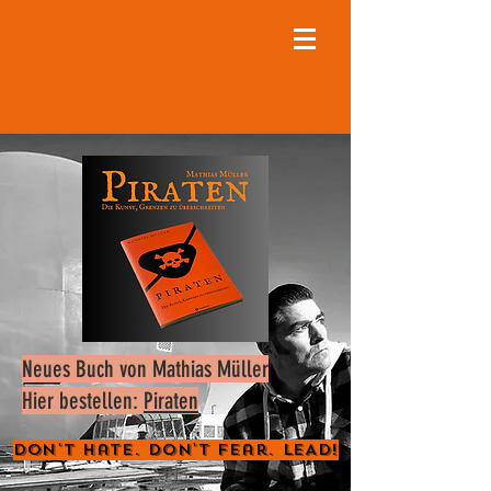
Neues Buch von Mathias Müller
Hier bestellen:
Piraten
Don't Hate. Don't Fear. LEAD!