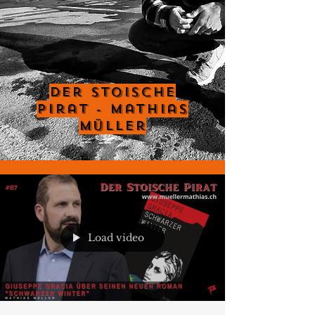
Der Stoische
Pirat - Mathias
Müller
Load video