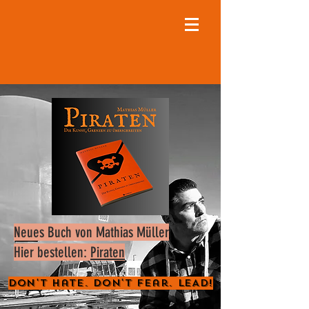
Neues Buch von Mathias Müller
Hier bestellen:
Piraten
Don't Hate. Don't Fear. LEAD!