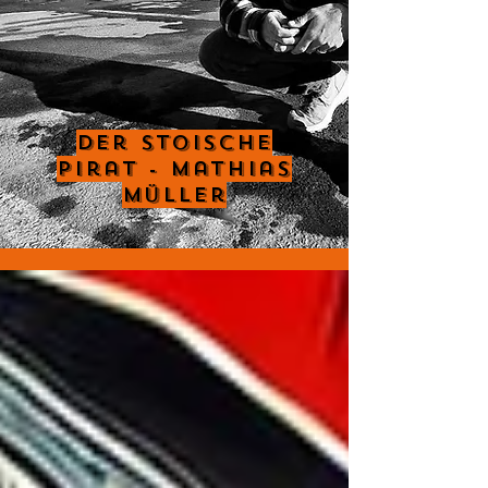
Der Stoische
Pirat - Mathias
Müller