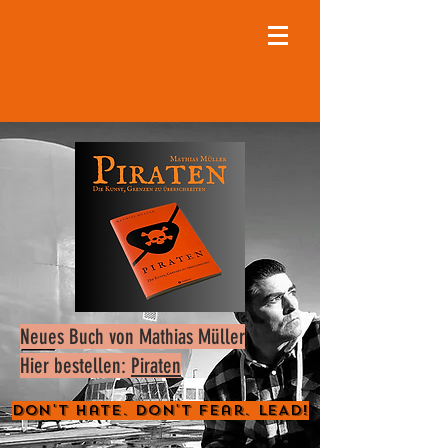
Neues Buch von Mathias Müller
Hier bestellen:
Piraten
Don't Hate. Don't Fear. LEAD!