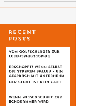
RECENT
POSTS
Vom Golfschläger zur
Lebensphilosophie
Erschöpft! Wenn selbst
die Starken fallen - Ein
Gespräch mit Unternehmer
Lukas Jampen
Der Staat ist kein Gott