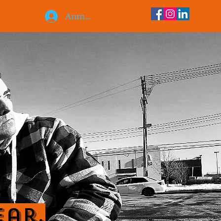
Anmelden
ear.