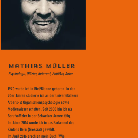
Mathias Müller
Psychologe, Offizier, Referent, Politiker, Autor
1970 wurde ich in Biel/Bienne geboren. In den
90er Jahren studierte ich an der Universität Bern
Arbeits- & Organisationspsychologie sowie
Medienwissenschaften. Seit 2000 bin ich als
Berufsoffizier in der Schweizer Armee tätig.
Im Jahre 2014 wurde ich in das Parlament des
Kantons Bern (Grossrat) gewählt.
Im April 2016 erschien mein Buch "Wie