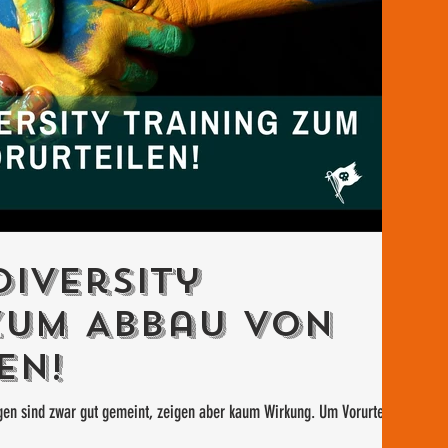
Diversity
zum Abbau von
en!
ngen sind zwar gut gemeint, zeigen aber kaum Wirkung. Um Vorurteile