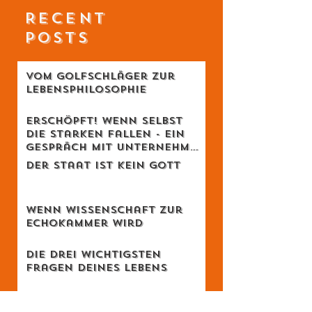
RECENT
POSTS
Vom Golfschläger zur
Lebensphilosophie
Erschöpft! Wenn selbst
die Starken fallen - Ein
Gespräch mit Unternehmer
Lukas Jampen
Der Staat ist kein Gott
Wenn Wissenschaft zur
Echokammer wird
Die drei wichtigsten