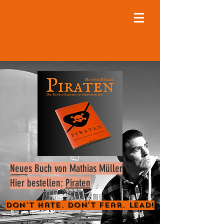
Neues Buch von Mathias Müller
Hier bestellen:
Piraten
Don't Hate. Don't Fear. LEAD!