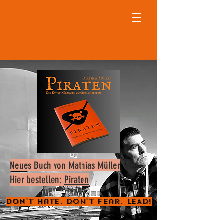
Neues Buch von Mathias Müller
Hier bestellen:
Piraten
Don't Hate. Don't Fear. LEAD!