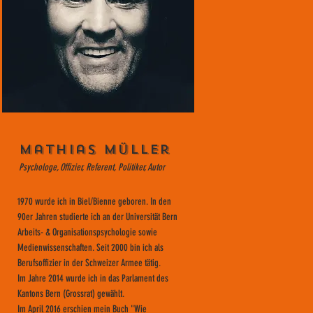
Mathias Müller
Psychologe, Offizier, Referent, Politiker, Autor
1970 wurde ich in Biel/Bienne geboren. In den
90er Jahren studierte ich an der Universität Bern
Arbeits- & Organisationspsychologie sowie
Medienwissenschaften. Seit 2000 bin ich als
Berufsoffizier in der Schweizer Armee tätig.
Im Jahre 2014 wurde ich in das Parlament des
Kantons Bern (Grossrat) gewählt.
Im April 2016 erschien mein Buch "Wie