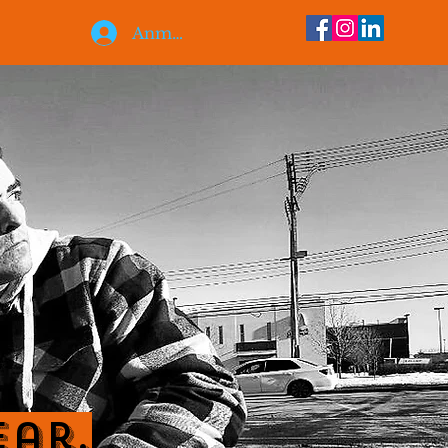
Anmelden
ear.