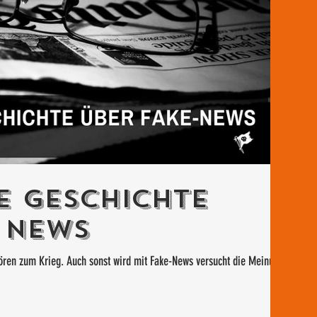
ne Geschichte
 News
ren zum Krieg. Auch sonst wird mit Fake-News versucht die Meinung