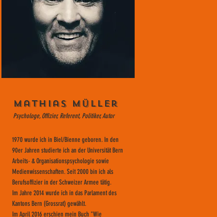
Mathias Müller
Psychologe, Offizier, Referent, Politiker, Autor
1970 wurde ich in Biel/Bienne geboren. In den
90er Jahren studierte ich an der Universität Bern
Arbeits- & Organisationspsychologie sowie
Medienwissenschaften. Seit 2000 bin ich als
Berufsoffizier in der Schweizer Armee tätig.
Im Jahre 2014 wurde ich in das Parlament des
Kantons Bern (Grossrat) gewählt.
Im April 2016 erschien mein Buch "Wie