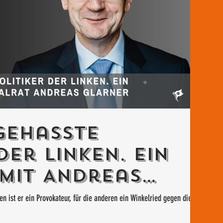
gehasste
der Linken. Ein
mit Andreas
en ist er ein Provokateur, für die anderen ein Winkelried gegen die