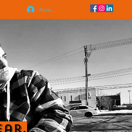
Anmelden
ear.