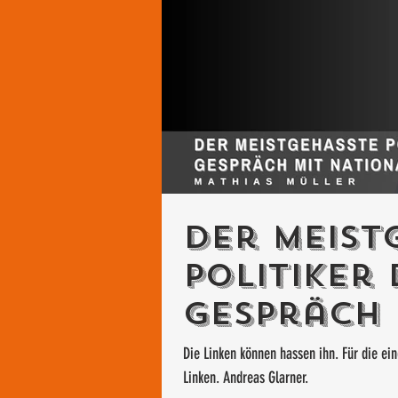
Der meist
Politiker 
Gespräch 
Glarner
Die Linken können hassen ihn. Für die ein
Linken. Andreas Glarner.