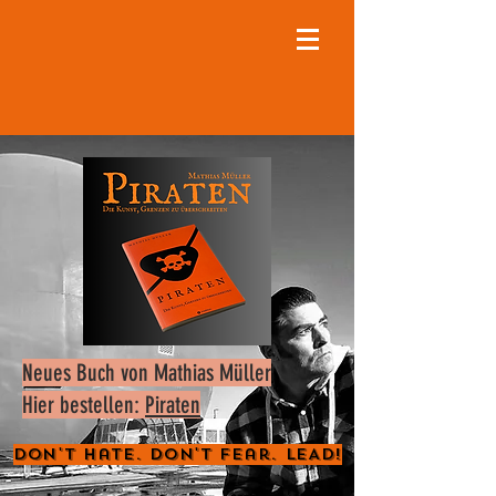
Neues Buch von Mathias Müller
Hier bestellen:
Piraten
Don't Hate. Don't Fear. LEAD!