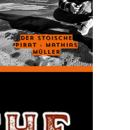
Der Stoische
Pirat - Mathias
Müller