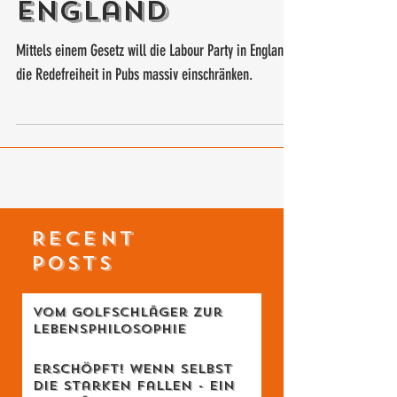
der
Redefreiheit in
England
Mittels einem Gesetz will die Labour Party in England
die Redefreiheit in Pubs massiv einschränken.
RECENT
POSTS
Vom Golfschläger zur