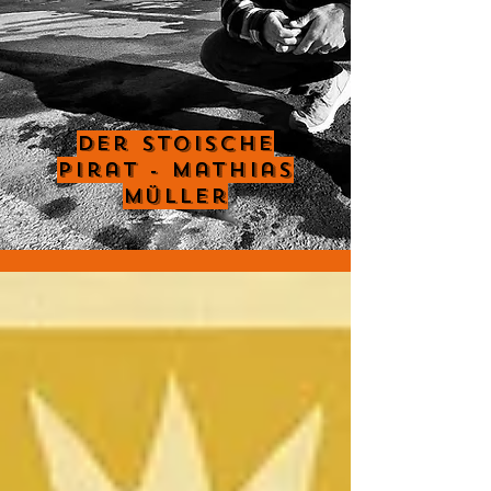
Der Stoische
Pirat - Mathias
Müller