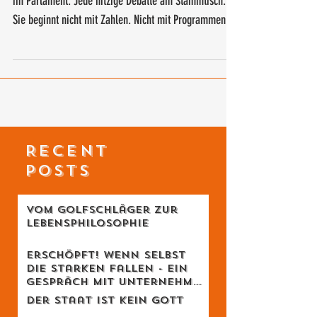
Stell dir vor: Jede politische Diskussion. Jeder Streit
im Parlament. Jede hitzige Debatte am Stammtisch.
Sie beginnt nicht mit Zahlen. Nicht mit Programmen.
Nicht mit Fakten. Sie beginnt mit einer unscheinbaren,
aber alles entscheidenden Frage: Wie sehen wir den
Menschen?
RECENT
POSTS
Vom Golfschläger zur
Lebensphilosophie
Erschöpft! Wenn selbst
die Starken fallen - Ein
Gespräch mit Unternehmer