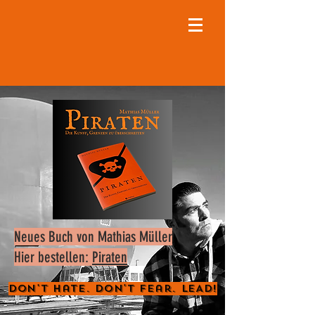
Neues Buch von Mathias Müller
Hier bestellen:
Piraten
Don't Hate. Don't Fear. LEAD!