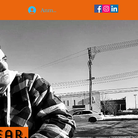
Anmelden
ear.