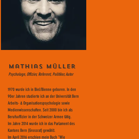
Mathias Müller
Psychologe, Offizier, Referent, Politiker, Autor
1970 wurde ich in Biel/Bienne geboren. In den
90er Jahren studierte ich an der Universität Bern
Arbeits- & Organisationspsychologie sowie
Medienwissenschaften. Seit 2000 bin ich als
Berufsoffizier in der Schweizer Armee tätig.
Im Jahre 2014 wurde ich in das Parlament des
Kantons Bern (Grossrat) gewählt.
Im April 2016 erschien mein Buch "Wie