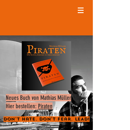
Neues Buch von Mathias Müller
Hier bestellen:
Piraten
Don't Hate. Don't Fear. LEAD!