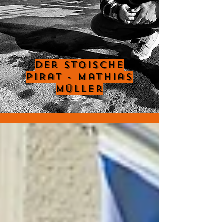
Der Stoische
Pirat - Mathias
Müller