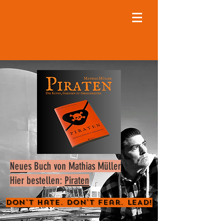
Neues Buch von Mathias Müller
Hier bestellen:
Piraten
Don't Hate. Don't Fear. LEAD!