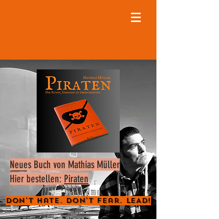
Neues Buch von Mathias Müller
Hier bestellen:
Piraten
Don't Hate. Don't Fear. LEAD!