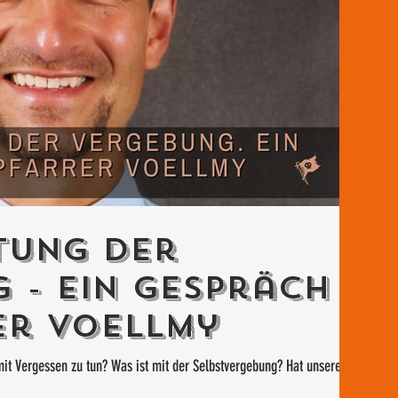
tung der
 - Ein Gespräch
er Voellmy
it Vergessen zu tun? Was ist mit der Selbstvergebung? Hat unsere