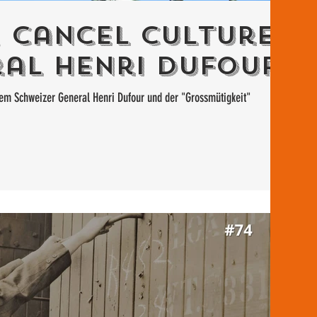
 Cancel Culture
al Henri Dufour
dem Schweizer General Henri Dufour und der "Grossmütigkeit"