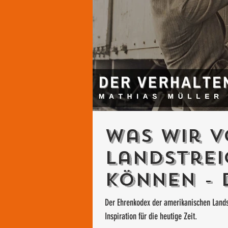
Was wir 
Landstrei
können - 
der Hobo
Der Ehrenkodex der amerikanischen Lands
Inspiration für die heutige Zeit.