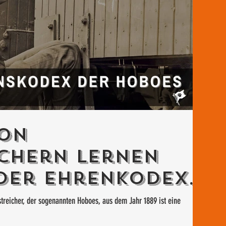
von
chern lernen
Der Ehrenkodex
es
treicher, der sogenannten Hoboes, aus dem Jahr 1889 ist eine