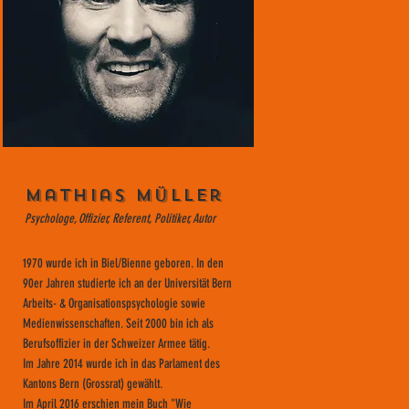
Mathias Müller
Psychologe, Offizier, Referent, Politiker, Autor
1970 wurde ich in Biel/Bienne geboren. In den
90er Jahren studierte ich an der Universität Bern
Arbeits- & Organisationspsychologie sowie
Medienwissenschaften. Seit 2000 bin ich als
Berufsoffizier in der Schweizer Armee tätig.
Im Jahre 2014 wurde ich in das Parlament des
Kantons Bern (Grossrat) gewählt.
Im April 2016 erschien mein Buch "Wie