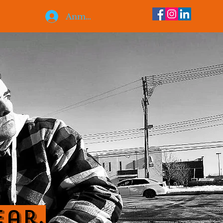
Anmelden
ear.