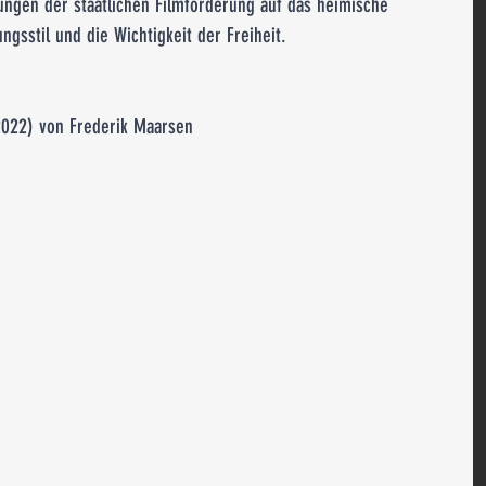
kungen der staatlichen Filmförderung auf das heimische 
ngsstil und die Wichtigkeit der Freiheit.
 2022) von Frederik Maarsen