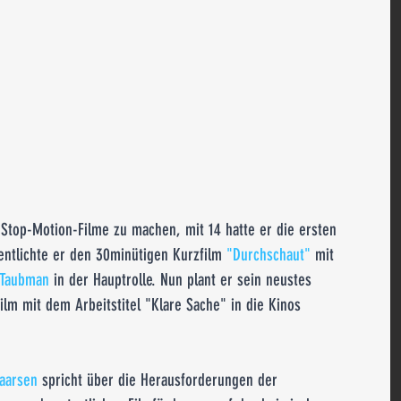
 Stop-Motion-Filme zu machen, mit 14 hatte er die ersten 
entlichte er den 30minütigen Kurzfilm 
"Durchschaut"
 mit 
 Taubman
 in der Hauptrolle. Nun plant er sein neustes 
film mit dem Arbeitstitel "Klare Sache" in die Kinos 
aarsen
 spricht über die Herausforderungen der 