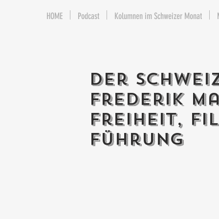
HOME
Podcast
Kolumnen im Schweizer Monat
Der Schwei
Frederik M
Freiheit, F
Führung