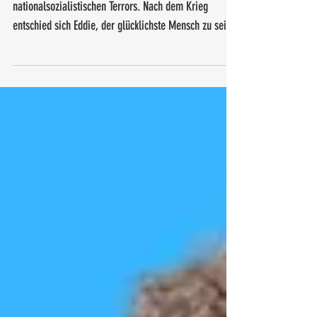
Eddie Jaku erlebte die Schrecken des
nationalsozialistischen Terrors. Nach dem Krieg
entschied sich Eddie, der glücklichste Mensch zu sein.