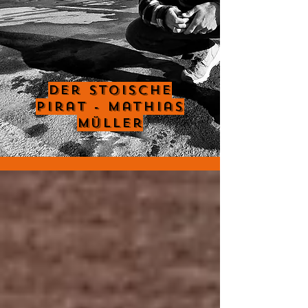
Der Stoische
Pirat - Mathias
Müller