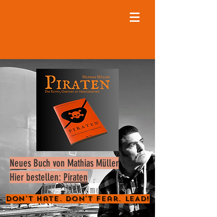
Neues Buch von Mathias Müller
Hier bestellen:
Piraten
Don't Hate. Don't Fear. LEAD!