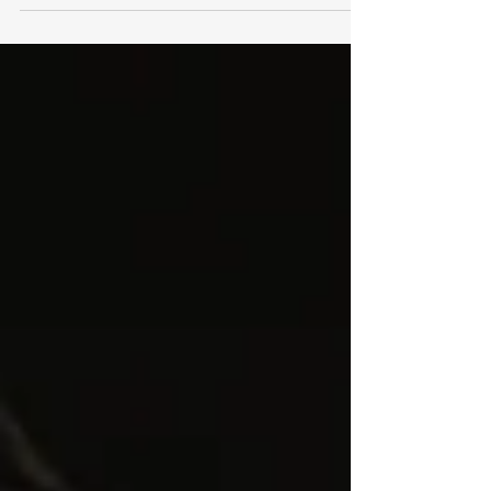
Freiheit und hat sich mit dem Grossverteiler Migros
angelegt. Wer ist diese Frau?