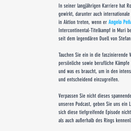
In seiner langjährigen Karriere hat 
gewirkt, darunter auch international
in Aktion treten, wenn er 
Angelo Peñ
Intercontinental-Titelkampf in Muri b
seit dem legendären Duell von Stefa
Tauchen Sie ein in die faszinierende
persönliche sowie berufliche Kämpfe 
und was es braucht, um in den inte
und entscheidend einzugreifen.
Verpassen Sie nicht dieses spannend
unseren Podcast, geben Sie uns ein L
sich diese tiefgreifende Episode nic
als auch außerhalb des Rings kennen