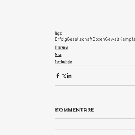
Tags:
Erfolg
Gesellschaft
Boxen
Gewalt
Kampfs
Interview
Misc
Psychologie
Kommentare