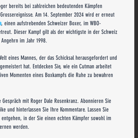
Roger bereits bei zahlreichen bedeutenden Kämpfen 
e Grossereignisse. Am 14. September 2024 wird er erneut 
a
, einen aufstrebenden Schweizer Boxer, im WBO-
etreut. Dieser Kampf gilt als der wichtigste in der Schweiz 
n Angehrn im Jahr 1998.
 Welt eines Mannes, der das Schicksal herausgefordert und 
gemeistert hat. Entdecken Sie, wie ein Cutman arbeitet 
nsiven Momenten eines Boxkampfs die Ruhe zu bewahren 
e Gespräch mit Roger Dale Rosenkranz. Abonnieren Sie 
ike und hinterlassen Sie Ihre Kommentare. Lassen Sie 
ht entgehen, in der Sie einen echten Kämpfer sowohl im 
lernen werden.