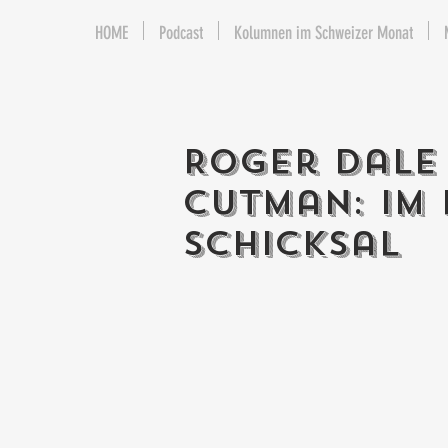
HOME
Podcast
Kolumnen im Schweizer Monat
Roger Dale
Cutman: Im 
Schicksal