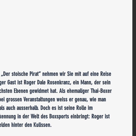
 „Der stoische Pirat“ nehmen wir Sie mit auf eine Reise 
ger Gast ist Roger Dale Rosenkranz, ein Mann, der sein 
chsten Ebenen gewidmet hat. Als ehemaliger Thai-Boxer 
 bei grossen Veranstaltungen weiss er genau, wie man 
als auch ausserhalb. Doch es ist seine Rolle im 
ennung in der Welt des Boxsports einbringt: Roger ist 
lden hinter den Kulissen.