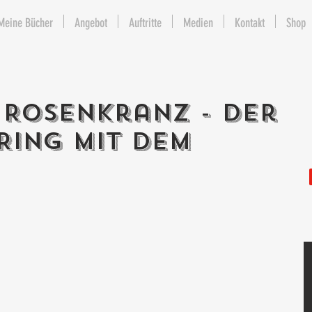
Meine Bücher
Angebot
Auftritte
Medien
Kontakt
Shop
 Rosenkranz - Der
Ring mit dem