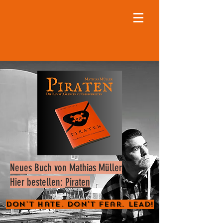
Neues Buch von Mathias Müller
Hier bestellen:
Piraten
Don't Hate. Don't Fear. LEAD!