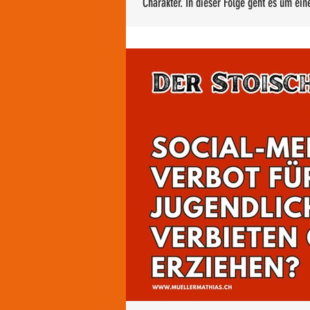
Charakter. In dieser Folge geht es um eine
dachte – und uns heute mehr herausfordert,