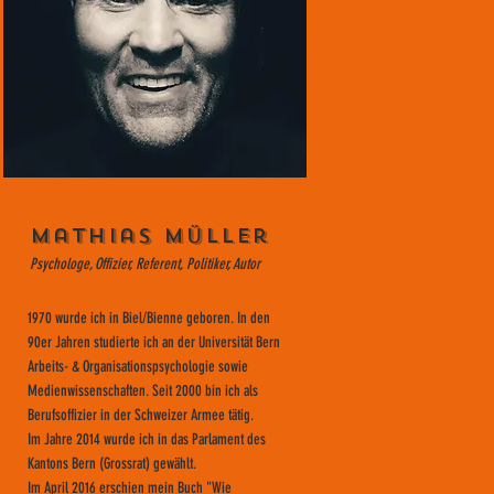
Mathias Müller
Psychologe, Offizier, Referent, Politiker, Autor
1970 wurde ich in Biel/Bienne geboren. In den
90er Jahren studierte ich an der Universität Bern
Arbeits- & Organisationspsychologie sowie
Medienwissenschaften. Seit 2000 bin ich als
Berufsoffizier in der Schweizer Armee tätig.
Im Jahre 2014 wurde ich in das Parlament des
Kantons Bern (Grossrat) gewählt.
Im April 2016 erschien mein Buch "Wie