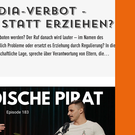
dia-Verbot -
 statt erziehen?
erboten werden? Der Ruf danach wird lauter – im Namen des
lich Probleme oder ersetzt es Erziehung durch Regulierung? In dieser
chaftliche Lage, spreche über Verantwortung von Eltern, die
um Anonymität für eine freie Gesellschaft zentral ist. Schutz ist
 Angst Freiheit opfern?