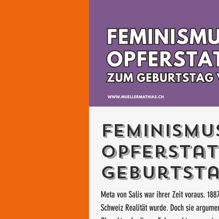
Feminismu
Opferstat
Geburtst
Salis
Meta von Salis war ihrer Zeit voraus. 188
Schweiz Realität wurde. Doch sie argumen