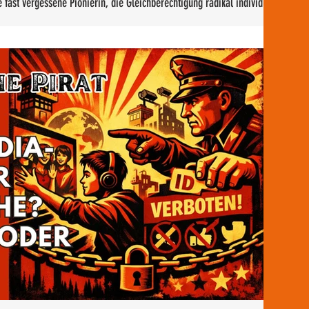
 fast vergessene Pionierin, die Gleichberechtigung radikal individuell
 als uns vielleicht lieb ist.