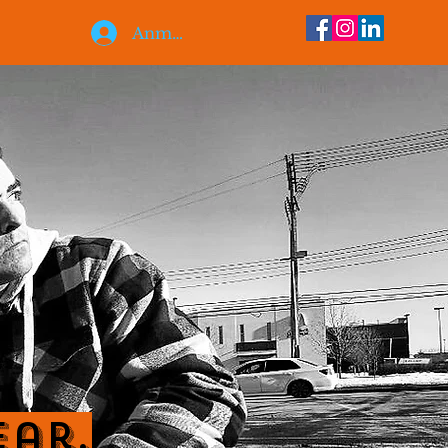
Anmelden
ear.