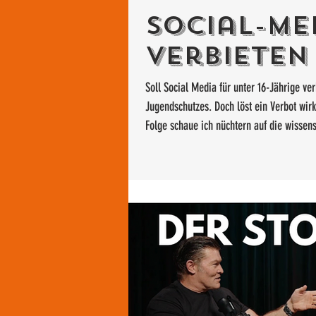
Social-Me
Verbieten
Soll Social Media für unter 16-Jährige v
Jugendschutzes. Doch löst ein Verbot wirk
Folge schaue ich nüchtern auf die wissens
Bedeutung digitaler Bildungsräume und war
wichtig – aber was passiert, wenn wir aus