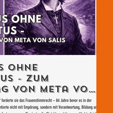
s ohne
us - Zum
ag von Meta von
7 forderte sie das Frauenstimmrecht – 84 Jahre bevor es in der
tierte nicht mit Empörung, sondern mit Verantwortung, Bildung und