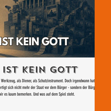
ist kein Gott
s Werkzeug, als Diener, als Schutzinstrument. Doch irgendwann hat
ertigt sich nicht mehr der Staat vor dem Bürger - sondern der Bürger
wir es kaum bemerken. Und was auf dem Spiel steht.