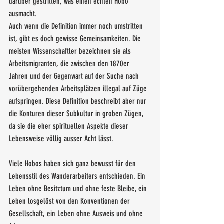
darüber gestritten, was einen echten Hobo 
ausmacht. 
Auch wenn die Definition immer noch umstritten 
ist, gibt es doch gewisse Gemeinsamkeiten. Die 
meisten Wissenschaftler bezeichnen sie als 
Arbeitsmigranten, die zwischen den 1870er 
Jahren und der Gegenwart auf der Suche nach 
vorübergehenden Arbeitsplätzen illegal auf Züge 
aufspringen. Diese Definition beschreibt aber nur 
die Konturen dieser Subkultur in groben Zügen, 
da sie die eher spirituellen Aspekte dieser 
Lebensweise völlig ausser Acht lässt.
Viele Hobos haben sich ganz bewusst für den 
Lebensstil des Wanderarbeiters entschieden. Ein 
Leben ohne Besitztum und ohne feste Bleibe, ein 
Leben losgelöst von den Konventionen der 
Gesellschaft, ein Leben ohne Ausweis und ohne 