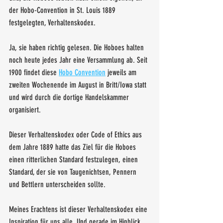
der Hobo-Convention in St. Louis 1889 
festgelegten, Verhaltenskodex. 
Ja, sie haben richtig gelesen. Die Hoboes halten 
noch heute jedes Jahr eine Versammlung ab. Seit 
1900 findet diese 
Hobo Convention
 jeweils am 
zweiten Wochenende im August in Britt/Iowa statt 
und wird durch die dortige Handelskammer 
organisiert.
Dieser Verhaltenskodex oder Code of Ethics aus 
dem Jahre 1889 hatte das Ziel für die Hoboes 
einen ritterlichen Standard festzulegen, einen 
Standard, der sie von Taugenichtsen, Pennern 
und Bettlern unterscheiden sollte. 
Meines Erachtens ist dieser Verhaltenskodex eine 
Inspiration für uns alle. Und gerade im Hinblick 