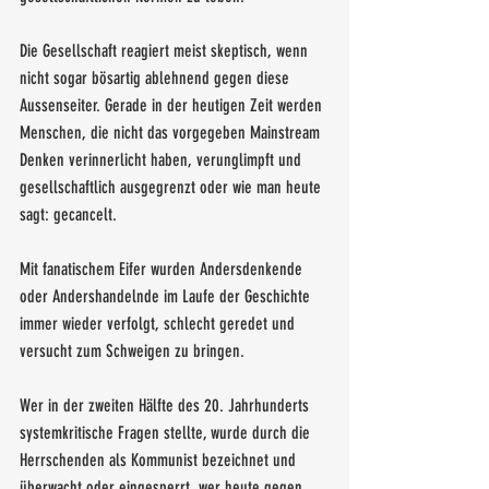
Die Gesellschaft reagiert meist skeptisch, wenn 
nicht sogar bösartig ablehnend gegen diese 
Aussenseiter. Gerade in der heutigen Zeit werden 
Menschen, die nicht das vorgegeben Mainstream 
Denken verinnerlicht haben, verunglimpft und 
gesellschaftlich ausgegrenzt oder wie man heute 
sagt: gecancelt. 
Mit fanatischem Eifer wurden Andersdenkende 
oder Andershandelnde im Laufe der Geschichte 
immer wieder verfolgt, schlecht geredet und 
versucht zum Schweigen zu bringen. 
Wer in der zweiten Hälfte des 20. Jahrhunderts 
systemkritische Fragen stellte, wurde durch die 
Herrschenden als Kommunist bezeichnet und 
überwacht oder eingesperrt, wer heute gegen 