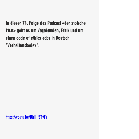
In dieser 74. Folge des Podcast «der stoische 
Pirat» geht es um Vagabunden, Ethik und um 
einen code of ethics oder in Deutsch 
"Verhaltenskodex". 
https://youtu.be/iUaii_5T9FY