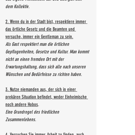
dem Kollektiv.
2. Wenn du in der Stadt bist, respektiere immer 
das örtliche Gesetz und die Beamten und 
versuche, immer ein Gentleman zu sein.
Als Gast respektiert man die örtlichen 
Gepflogenheiten, Gesetze und Kultur. Man kommt 
nicht an einen fremden Ort mit der 
Erwartungshaltung, dass sich alle nach unseren 
Wünschen und Bedürfnisse zu richten haben.
3. Nutze niemanden aus, der sich in einer 
prekären Situation befindet, weder Einheimische 
noch andere Hobos
.
Eine Grundregel des friedlichen 
Zusammenlebens. 
4. Versuchen Sie immer, Arbeit zu finden, auch 