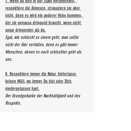
7. Wenn du dich in der Stadt herumtreibst, 
respektiere die Almosen, strapaziere sie aber 
nicht, denn es wird ein anderer Hobo kommen, 
der sie genauso dringend braucht, wenn nicht 
sogar dringender als du.
Egal, wie schlecht es einem geht, man sollte 
nicht der Gier verfallen, denn es gibt immer 
Menschen, denen es noch schlechter geht als 
uns.
8. Respektiere immer die Natur, hinterlasse 
keinen Müll, wo immer Du bist oder Dich 
niedergelassen hast.
Der Grundgedanke der Nachhaltigkeit und des 
Respekts.
9. Wenn du in einem Gemeinschaftsdschungel 
(Hobo Siedlung) bist, hilf immer mit.